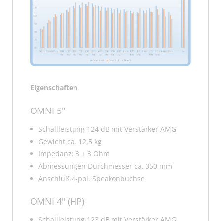
Eigenschaften
OMNI 5"
Schallleistung 124 dB mit Verstärker AMG
Gewicht ca. 12,5 kg
Impedanz: 3 + 3 Ohm
Abmessungen Durchmesser ca. 350 mm
Anschluß 4-pol. Speakonbuchse
OMNI 4" (HP)
Schallleistung 123 dB mit Verstärker AMG