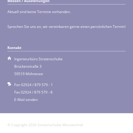
Messen / Ausstellungen
Aktuell sind keine Termine vorhanden.
Sprechen Sie uns an, wir vereinbaren gerne einen persönlichen Termin!
Kontakt
Ingenieurbüro Stratenschulte
Brückenstraße 3
59519 Möhnesee
Fon
02924 / 879 579 - 1
Fax 02924 / 879 579 - 8
E-Mail senden
© Copyright 2026 Stratenschulte Messtechnik