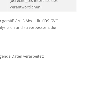
(berechtigtes Interesse des
Verantwortlichen)
emäß Art. 6 Abs. 1 lit. f DS-GVO
alysieren und zu verbessern, die
gende Daten verarbeitet: