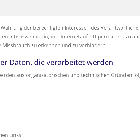
ahrung der berechtigten Interessen des Verantwortlichen g
ten Interessen darin, den Internetauftritt permanent zu an
ie Missbrauch zu erkennen und zu verhindern.
r Daten, die verarbeitet werden
 werden aus organisatorischen und technischen Gründen fol
nen Links