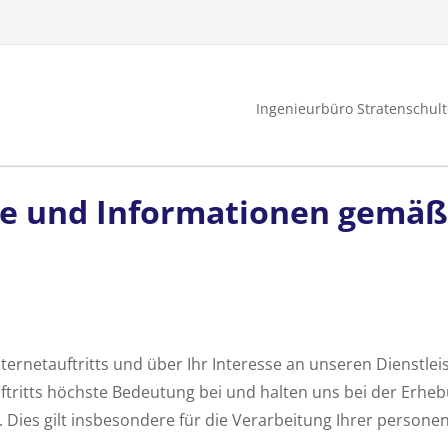
Ingenieurbüro Stratenschult
e und Informationen gemäß 
ternetauftritts und über Ihr Interesse an unseren Dienstle
uftritts höchste Bedeutung bei und halten uns bei der Erh
Dies gilt insbesondere für die Verarbeitung Ihrer person