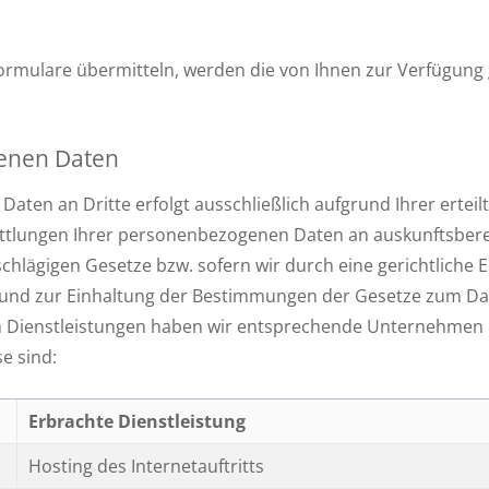
Formulare übermitteln, werden die von Ihnen zur Verfügun
.
enen Daten
ten an Dritte erfolgt ausschließlich aufgrund Ihrer erteil
ttlungen Ihrer personenbezogenen Daten an auskunftsberech
hlägigen Gesetze bzw. sofern wir durch eine gerichtliche E
 und zur Einhaltung der Bestimmungen der Gesetze zum Date
n Dienstleistungen haben wir entsprechende Unternehmen 
e sind:
Erbrachte Dienstleistung
Hosting des Internetauftritts