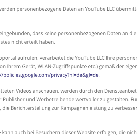
werden personenbezogene Daten an YouTube LLC übermittel
 eingebunden, dass keine personenbezogenen Daten an die
stes nicht erteilt haben.
ortal aufrufen, verarbeitet die YouTube LLC Ihre personen
on Ihrem Gerät, WLAN-Zugriffspunkte etc.) gemäß der eigen
://policies.google.com/privacy?hl=de&gl=de
.
ebetteten Videos anschauen, werden durch den Diensteanbi
 Publisher und Werbetreibende wertvoller zu gestalten. F
 die Berichterstellung zur Kampagnenleistung zu verbesse
ann auch bei Besuchern dieser Website erfolgen, die nicht