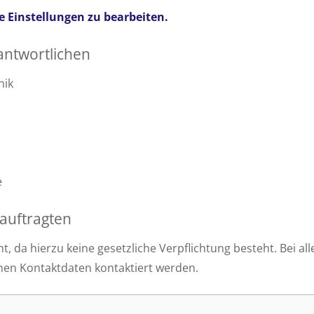
ie Einstellungen zu bearbeiten.
ntwortlichen
nik
e
auftragten
t, da hierzu keine gesetzliche Verpflichtung besteht. Bei 
en Kontaktdaten kontaktiert werden.