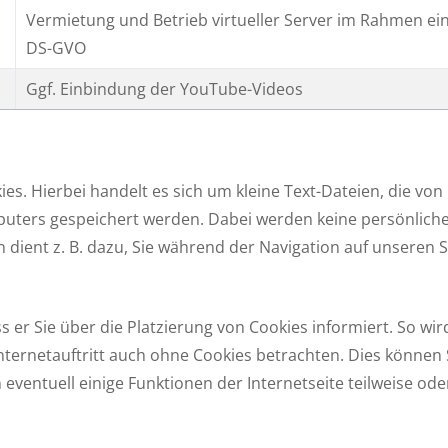
Vermietung und Betrieb virtueller Server im Rahmen ei
DS-GVO
Ggf. Einbindung der YouTube-Videos
kies. Hierbei handelt es sich um kleine Text-Dateien, die 
puters gespeichert werden. Dabei werden keine persönlich
 dient z. B. dazu, Sie während der Navigation auf unseren
s er Sie über die Platzierung von Cookies informiert. So wi
Internetauftritt auch ohne Cookies betrachten. Dies können 
n eventuell einige Funktionen der Internetseite teilweise od