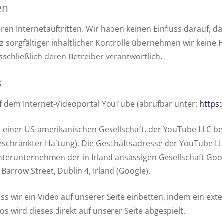
en
eren Internetauftritten. Wir haben keinen Einfluss darauf, d
orgfältiger inhaltlicher Kontrolle übernehmen wir keine Ha
usschließlich deren Betreiber verantwortlich.
s
uf dem Internet-Videoportal YouTube (abrufbar unter:
https
iner US-amerikanischen Gesellschaft, der YouTube LLC bereit
chränkter Haftung). Die Geschäftsadresse der YouTube LLC
chterunternehmen der in Irland ansässigen Gesellschaft Goo
arrow Street, Dublin 4, Irland (Google).
ss wir ein Video auf unserer Seite einbetten, indem ein ex
s wird dieses direkt auf unserer Seite abgespielt.