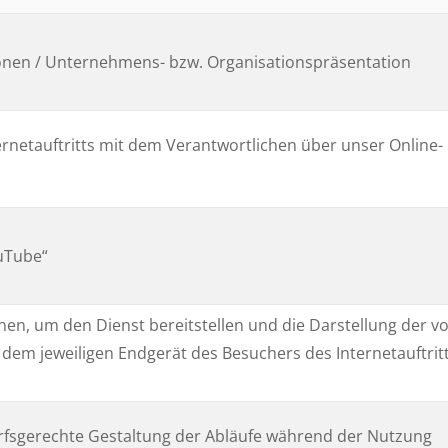
ionen / Unternehmens- bzw. Organisationspräsentation
netauftritts mit dem Verantwortlichen über unser Online-
uTube“
en, um den Dienst bereitstellen und die Darstellung der 
dem jeweiligen Endgerät des Besuchers des Internetauftrit
arfsgerechte Gestaltung der Abläufe während der Nutzung