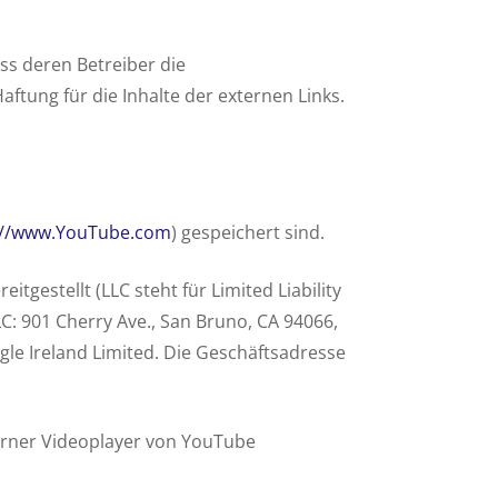
ass deren Betreiber die
ftung für die Inhalte der externen Links.
://www.YouTube.com
) gespeichert sind.
gestellt (LLC steht für Limited Liability
: 901 Cherry Ave., San Bruno, CA 94066,
gle Ireland Limited. Die Geschäftsadresse
terner Videoplayer von YouTube