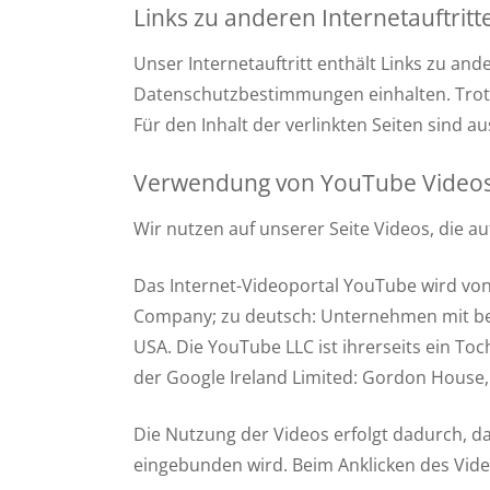
Links zu anderen Internetauftritt
Unser Internetauftritt enthält Links zu and
Datenschutzbestimmungen einhalten. Trotz s
Für den Inhalt der verlinkten Seiten sind a
Verwendung von YouTube Video
Wir nutzen auf unserer Seite Videos, die a
Das Internet-Videoportal YouTube wird von e
Company; zu deutsch: Unternehmen mit bes
USA. Die YouTube LLC ist ihrerseits ein To
der Google Ireland Limited: Gordon House, B
Die Nutzung der Videos erfolgt dadurch, da
eingebunden wird. Beim Anklicken des Video